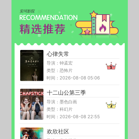
安珂影院
心律失常
导演：钟孟宏
类型：恐怖片
时间：2026-08-08 05:06
十二山公第三季
导演：墨色白画
类型：科幻片
时间：2026-08-08 22:55
欢欣社区