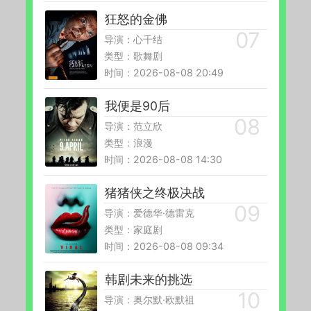
狂怒的金佛
导演：心千结
类型：歌舞剧
时间：2026-08-08 20:49
我便是90后
导演：范立欣
类型：浪漫
时间：2026-08-08 14:30
猪猪侠之终极决战
导演：爱德华·德雷克
类型：家庭剧
时间：2026-08-08 09:34
韩剧未来的挑选
导演：奥尔默·欧默祖