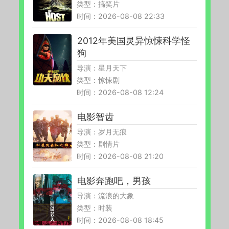
类型：搞笑片
时间：2026-08-08 22:33
2012年美国灵异惊悚科学怪
狗
导演：星月天下
类型：惊悚剧
时间：2026-08-08 12:24
电影智齿
导演：岁月无痕
类型：剧情片
时间：2026-08-08 21:20
电影奔跑吧，男孩
导演：流浪的大象
类型：时装
时间：2026-08-08 18:45