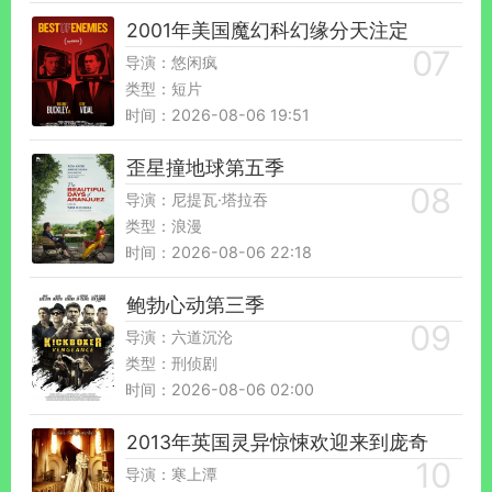
2001年美国魔幻科幻缘分天注定
导演：悠闲疯
类型：短片
时间：2026-08-06 19:51
歪星撞地球第五季
导演：尼提瓦·塔拉吞
类型：浪漫
时间：2026-08-06 22:18
鲍勃心动第三季
导演：六道沉沦
类型：刑侦剧
时间：2026-08-06 02:00
2013年英国灵异惊悚欢迎来到庞奇
导演：寒上潭