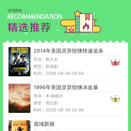
安珂影院
2014年美国灵异惊悚快速追杀
导演：刚大木
类型：职场剧
时间：2026-08-06 00:59
1996年美国灵异惊悚冰血暴
导演：本·杨格尔
类型：黑白剧
时间：2026-08-06 02:46
诡域新娘