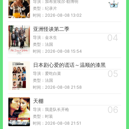
导演：加布里埃尔·勒博明
类型：纪录片
时间：2026-08-08 13:02
亚洲怪谈第二季
导演：金水生
类型：法国
时间：2026-08-08 15:54
日本剧心爱的谎话～温顺的漆黑
导演：爱吃白菜
类型：法国
时间：2026-08-08 21:58
天棚
导演：我是队长开枪
类型：时装
时间：2026-08-08 21:51