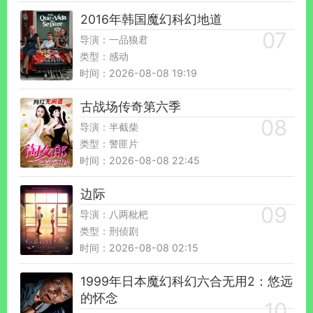
2016年韩国魔幻科幻地道
导演：一品狼君
类型：感动
时间：2026-08-08 19:19
古战场传奇第六季
导演：半截柴
类型：警匪片
时间：2026-08-08 22:45
边际
导演：八两枇杷
类型：刑侦剧
时间：2026-08-08 02:15
1999年日本魔幻科幻六合无用2：悠远
的怀念