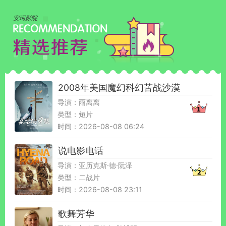
安珂影院
2008年美国魔幻科幻苦战沙漠
导演：雨离离
类型：短片
时间：2026-08-08 06:24
说电影电话
导演：亚历克斯·德·阮泽
类型：二战片
时间：2026-08-08 23:11
歌舞芳华